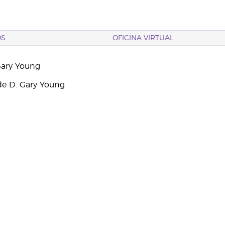
OS
OFICINA VIRTUAL
Gary Young
e D. Gary Young