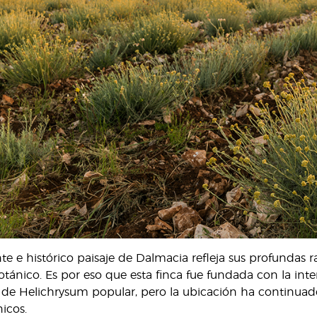
e e histórico paisaje de Dalmacia refleja sus profundas ra
tánico. Es por eso que esta finca fue fundada con la inte
 de Helichrysum popular, pero la ubicación ha continuado
icos.