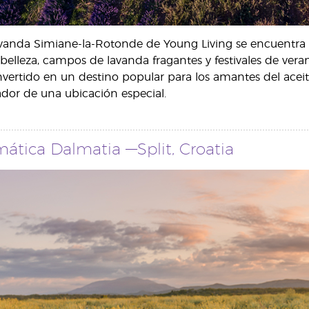
vanda Simiane-la-Rotonde de Young Living se encuentra 
belleza, campos de lavanda fragantes y festivales de veran
vertido en un destino popular para los amantes del aceite 
vador de una ubicación especial.
ática Dalmatia —Split, Croatia