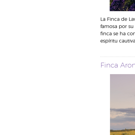
La Finca de La
famosa por su 
finca se ha con
espíritu cauti
Finca Arom