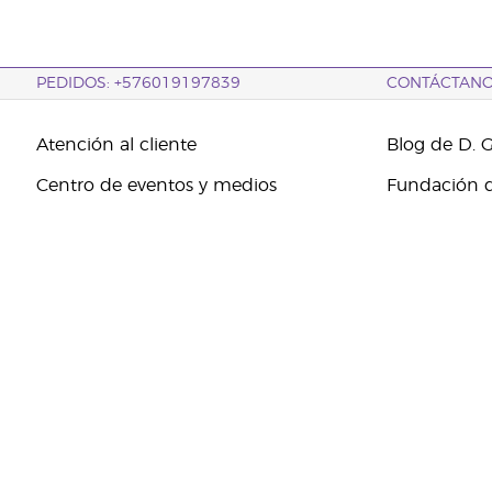
PEDIDOS: +576019197839
CONTÁCTAN
Atención al cliente
Blog de D. 
Centro de eventos y medios
Fundación d