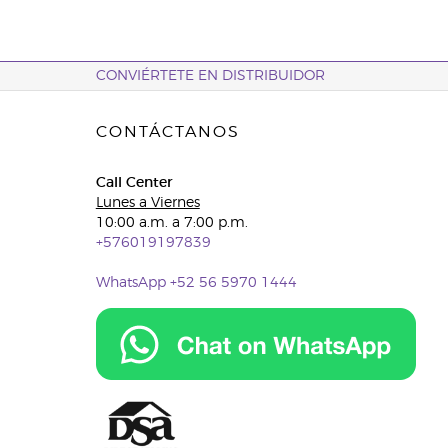
CONVIÉRTETE EN DISTRIBUIDOR
CONTÁCTANOS
Call Center
Lunes a Viernes
10:00 a.m. a 7:00 p.m.
+576019197839
WhatsApp +52 56 5970 1444