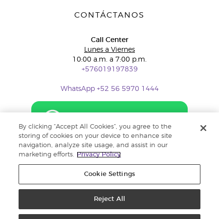
CONTÁCTANOS
Call Center
Lunes a Viernes
10:00 a.m. a 7:00 p.m.
+576019197839
WhatsApp +52 56 5970 1444
By clicking “Accept All Cookies”, you agree to the
storing of cookies on your device to enhance site
navigation, analyze site usage, and assist in our
marketing efforts.
Privacy Policy
Cookie Settings
Reject All
Copyright © 2018 Young Living Essential Oils. Todos los derechos
reservados. |
Política de privacidad