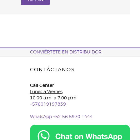
CONVIÉRTETE EN DISTRIBUIDOR
CONTÁCTANOS
Call Center
Lunes a Viernes
10:00 a.m. a 7:00 p.m.
+576019197839
WhatsApp +52 56 5970 1444