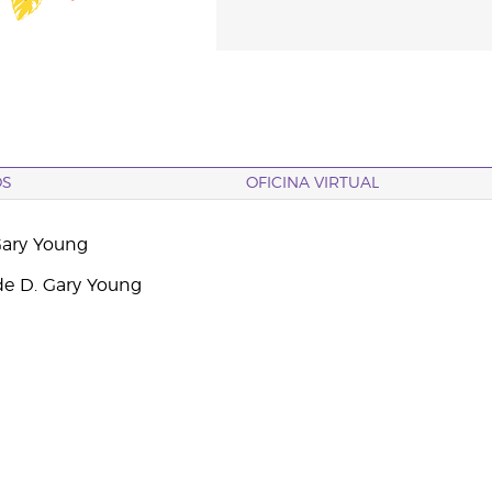
OS
OFICINA VIRTUAL
Gary Young
e D. Gary Young