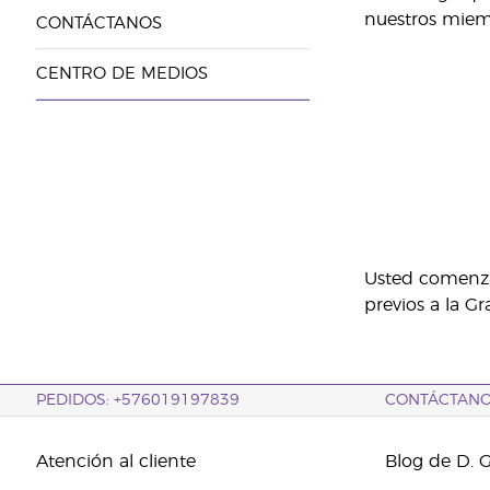
nuestros miemb
CONTÁCTANOS
CENTRO DE MEDIOS
Usted comenzar
previos a la G
PEDIDOS: +576019197839
CONTÁCTAN
Atención al cliente
Blog de D. 