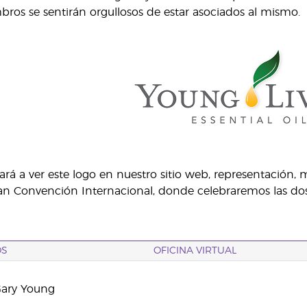
ros se sentirán orgullosos de estar asociados al mismo.
á a ver este logo en nuestro sitio web, representación, 
ran Convención Internacional, donde celebraremos las do
OS
OFICINA VIRTUAL
Gary Young