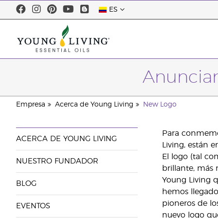
ES
Anuncian
Empresa
Acerca de Young Living
New Logo
Para conmemora
ACERCA DE YOUNG LIVING
Living, están
El logo (tal c
NUESTRO FUNDADOR
brillante, más
Young Living qu
BLOG
hemos llegado 
pioneros de lo
EVENTOS
nuevo logo que