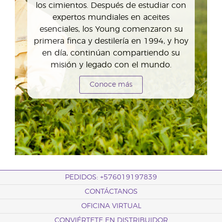
los cimientos. Después de estudiar con
expertos mundiales en aceites
esenciales, los Young comenzaron su
primera finca y destilería en 1994, y hoy
en día, continúan compartiendo su
misión y legado con el mundo.
Conoce más
PEDIDOS: +576019197839
CONTÁCTANOS
OFICINA VIRTUAL
CONVIÉRTETE EN DISTRIBUIDOR