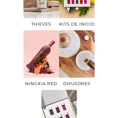
THIEVES
KITS DE INICIO
NINGXIA RED
DIFUSORES