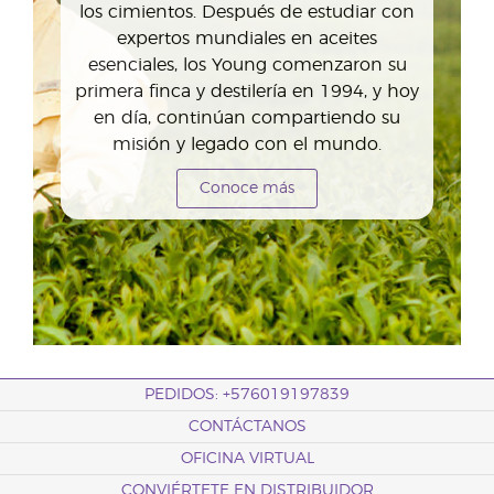
los cimientos. Después de estudiar con
expertos mundiales en aceites
esenciales, los Young comenzaron su
primera finca y destilería en 1994, y hoy
en día, continúan compartiendo su
misión y legado con el mundo.
Conoce más
PEDIDOS: +576019197839
CONTÁCTANOS
OFICINA VIRTUAL
CONVIÉRTETE EN DISTRIBUIDOR