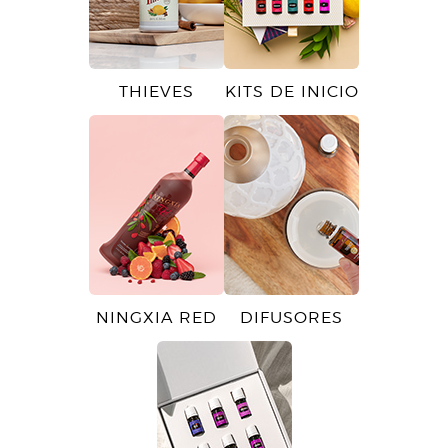
THIEVES
KITS DE INICIO
NINGXIA RED
DIFUSORES