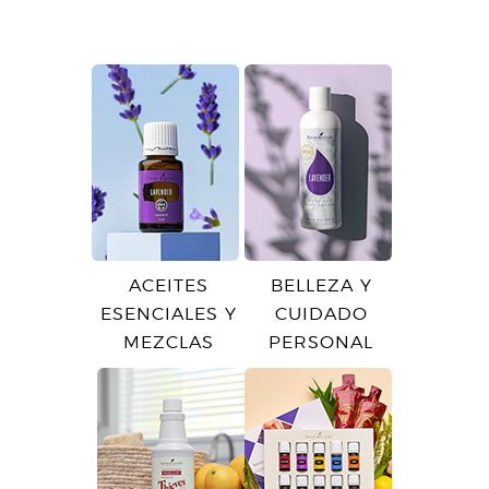
ACEITES
BELLEZA Y
ESENCIALES Y
CUIDADO
MEZCLAS
PERSONAL