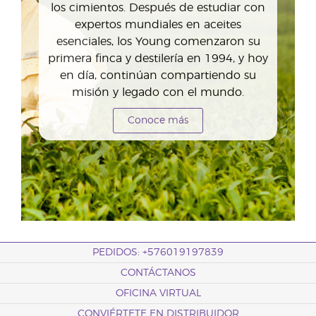
los cimientos. Después de estudiar con
expertos mundiales en aceites
esenciales, los Young comenzaron su
primera finca y destilería en 1994, y hoy
en día, continúan compartiendo su
misión y legado con el mundo.
Conoce más
PEDIDOS: +576019197839
CONTÁCTANOS
OFICINA VIRTUAL
CONVIÉRTETE EN DISTRIBUIDOR