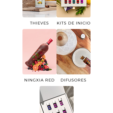
THIEVES
KITS DE INICIO
NINGXIA RED
DIFUSORES