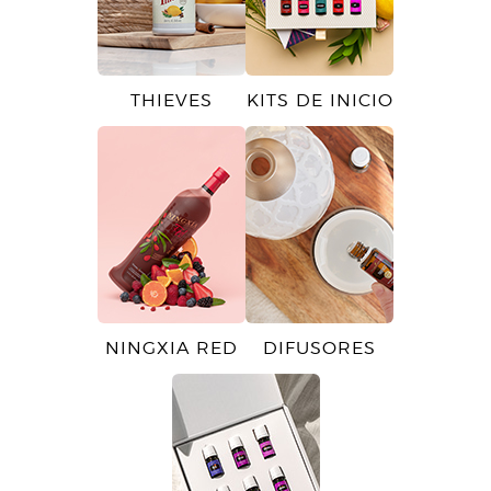
THIEVES
KITS DE INICIO
NINGXIA RED
DIFUSORES