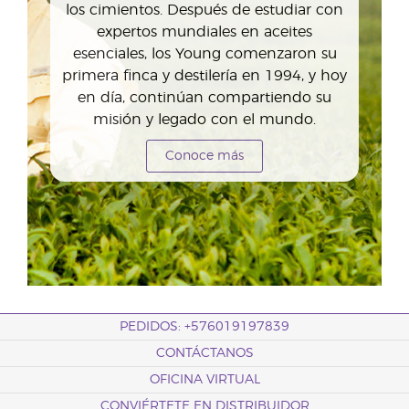
los cimientos. Después de estudiar con
expertos mundiales en aceites
esenciales, los Young comenzaron su
primera finca y destilería en 1994, y hoy
en día, continúan compartiendo su
misión y legado con el mundo.
Conoce más
PEDIDOS: +576019197839
CONTÁCTANOS
OFICINA VIRTUAL
CONVIÉRTETE EN DISTRIBUIDOR