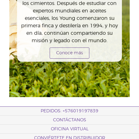
los cimientos. Después de estudiar con
expertos mundiales en aceites
esenciales, los Young comenzaron su
primera finca y destilería en 1994, y hoy
en día, continúan compartiendo su
misión y legado con el mundo.
Conoce más
PEDIDOS: +576019197839
CONTÁCTANOS
OFICINA VIRTUAL
CONVIÉRTETE EN DISTRIBUIDOR