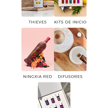
THIEVES
KITS DE INICIO
NINGXIA RED
DIFUSORES