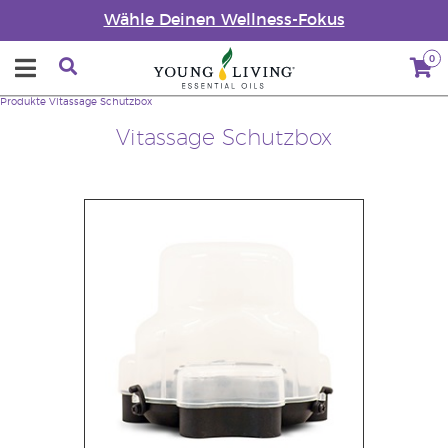
Wähle Deinen Wellness-Fokus
0
Produkte
Vitassage Schutzbox
Vitassage Schutzbox