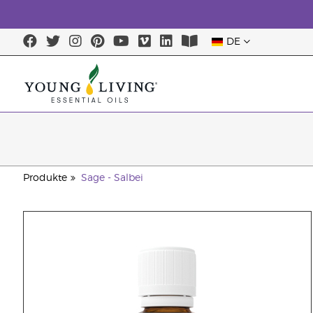
DE
Produkte
Sage - Salbei