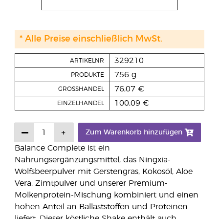
* Alle Preise einschließlich MwSt.
329210
ARTIKELNR
756 g
PRODUKTE
76,07 €
GROSSHANDEL
100,09 €
EINZELHANDEL
Zum Warenkorb hinzufügen
Balance Complete ist ein
Nahrungsergänzungsmittel, das Ningxia-
Wolfsbeerpulver mit Gerstengras, Kokosöl, Aloe
Vera, Zimtpulver und unserer Premium-
Molkenprotein-Mischung kombiniert und einen
hohen Anteil an Ballaststoffen und Proteinen
liefert. Dieser köstliche Shake enthält auch