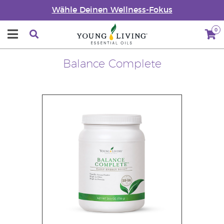
Wähle Deinen Wellness-Fokus
0
Balance Complete