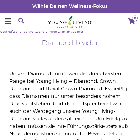
Wähle Deinen Wellness-Fokus
0
Geschäftschance
Weltweite Ehrung
Diamant-Leader
Diamond Leader
Unsere Diamonds umfassen die drei obersten
Ränge bei Young Living — Diamond, Crown
Diamond und Royal Crown Diamond. Es heißt ja,
dass Diamanten nur unter besonders hohem
Druck entstehen. Und dementsprechend war
auch der Werdegang unserer Young Living-
Diamonds alles andere als einfach. Um Erfolg zu
haben, müssen sie ihre Führungsstärke stets aufs
Neue demonstrieren und unter Beweis stellen,