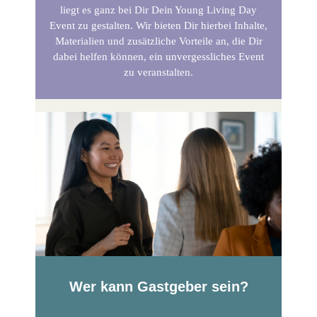
liegt es ganz bei Dir Dein Young Living Day
Event zu gestalten. Wir bieten Dir hierbei Inhalte,
Materialien und zusätzliche Vorteile an, die Dir
dabei helfen können, ein unvergessliches Event
zu veranstalten.
Wer kann Gastgeber sein?