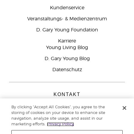
Kundenservice
Veranstaltungs- & Medienzentrum
D. Gary Young Foundation
Karriere
Young Living Blog
D. Gary Young Blog
Datenschutz
KONTAKT
Young Living Europe B.V.
By clicking “Accept All Cookies”, you agree to the
Peizerweg 97
storing of cookies on your device to enhance site
9727 AJ Groningen
navigation, analyze site usage, and assist in our
Netherlands
marketing efforts.
Privacy Policy
Kundenservice:
08000-825049