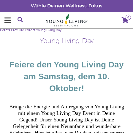
Wähle Deinen Wellness-Fokus
0
Events
Featured Events
Young Living Day
Young Living Day
Feiere den Young Living Day
am Samstag, dem 10.
Oktober!
Bringe die Energie und Aufregung von Young Living
mit einem Young Living Day Event in Deine
Gegend! Unser Young Living Day ist Deine
Gelegenheit für einen Neuanfang und wunderbare
Erlebnisse. Hier ist alles, was Du dazu wissen musst: