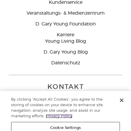
Kundenservice
Veranstaltungs- & Medienzentrum
D. Gary Young Foundation
Karriere
Young Living Blog
D. Gary Young Blog
Datenschutz
KONTAKT
Young Living Europe B.V.
By clicking “Accept All Cookies”, you agree to the
Peizerweg 97
storing of cookies on your device to enhance site
9727 AJ Groningen
navigation, analyze site usage, and assist in our
Netherlands
marketing efforts.
Privacy Policy
Kundenservice:
08000-825049
Cookie Settings