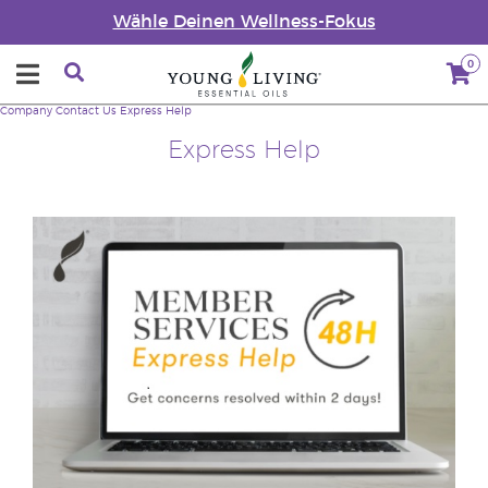
Wähle Deinen Wellness-Fokus
0
Company
Contact Us
Express Help
Express Help