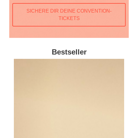
SICHERE DIR DEINE CONVENTION-
TICKETS
Bestseller