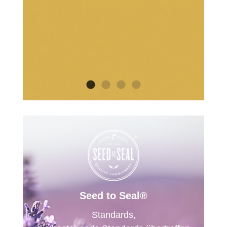
Seed to Seal®
Standards,