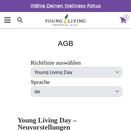
Wähle Deinen Wellness-Fokus
0
AGB
Richtlinie auswählen
Sprache
Young Living Day –
Neuvorstellungen