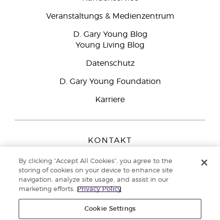
Veranstaltungs & Medienzentrum
D. Gary Young Blog
Young Living Blog
Datenschutz
D. Gary Young Foundation
Karriere
KONTAKT
Young Living Europe B.V.
By clicking “Accept All Cookies”, you agree to the
Peizerweg 97
storing of cookies on your device to enhance site
9727 AJ Groningen
navigation, analyze site usage, and assist in our
Netherlands
marketing efforts.
Privacy Policy
Kundenservice:
0800-296205
Cookie Settings