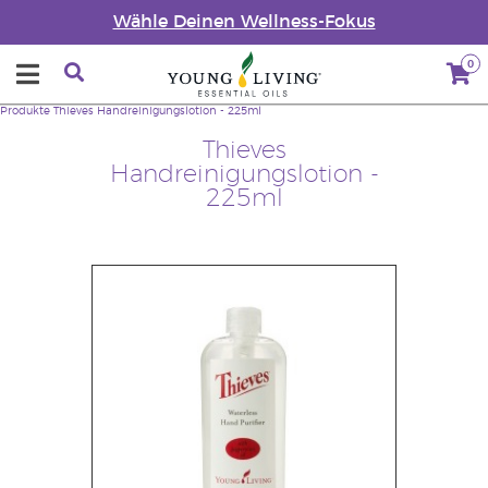
Wähle Deinen Wellness-Fokus
0
Produkte
Thieves Handreinigungslotion - 225ml
Thieves
Handreinigungslotion -
225ml