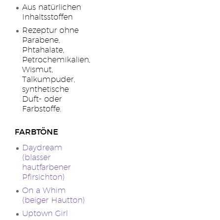
Aus natürlichen
Inhaltsstoffen
Rezeptur ohne
Parabene,
Phtahalate,
Petrochemikalien,
Wismut,
Talkumpuder,
synthetische
Duft- oder
Farbstoffe.
FARBTÖNE
Daydream
(blasser
hautfarbener
Pfirsichton)
On a Whim
(beiger Hautton)
Uptown Girl