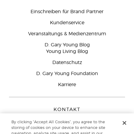
Einschreiben für Brand Partner
Kundenservice
Veranstaltungs & Medienzentrum
D. Gary Young Blog
Young Living Blog
Datenschutz
D. Gary Young Foundation
Karriere
KONTAKT
Young Living Europe B.V.
By clicking “Accept All Cookies”, you agree to the
Peizerweg 97
storing of cookies on your device to enhance site
9727 AJ Groningen
navigation, analyze site usage, and assist in our