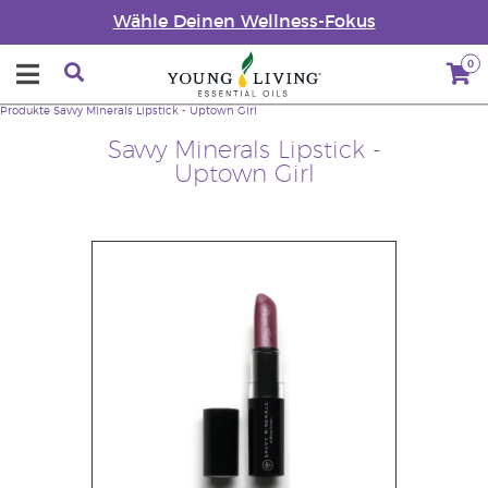
Wähle Deinen Wellness-Fokus
0
Produkte
Savvy Minerals Lipstick - Uptown Girl
Savvy Minerals Lipstick -
Uptown Girl