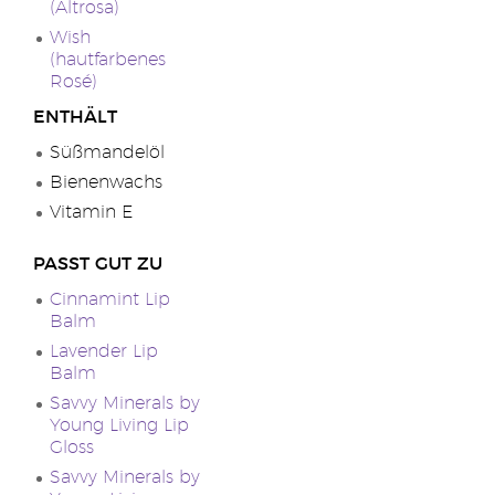
(Altrosa)
Wish
(hautfarbenes
Rosé)
ENTHÄLT
Süßmandelöl
Bienenwachs
Vitamin E
PASST GUT ZU
Cinnamint Lip
Balm
Lavender Lip
Balm
Savvy Minerals by
Young Living Lip
Gloss
Savvy Minerals by