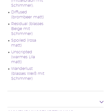
(mittelbraun mit
Schimmer);
Diffused
(brombeer matt)
Residual (blasses
Beige mit
Schimmer)
Spoiled (rosa
matt)
Unscripted
(warmes Lila
matt)
Wanderlust
(blasses Weiß mit
Schimmer)