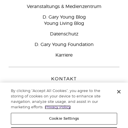
Veranstaltungs & Medienzentrum
D. Gary Young Blog
Young Living Blog
Datenschutz
D. Gary Young Foundation
Karriere
KONTAKT
Young Living Europe B.V.
By clicking “Accept All Cookies”, you agree to the
Peizerweg 97
storing of cookies on your device to enhance site
9727 AJ Groningen
navigation, analyze site usage, and assist in our
Netherlands
marketing efforts.
Privacy Policy
Kundenservice:
0800-296205
Cookie Settings