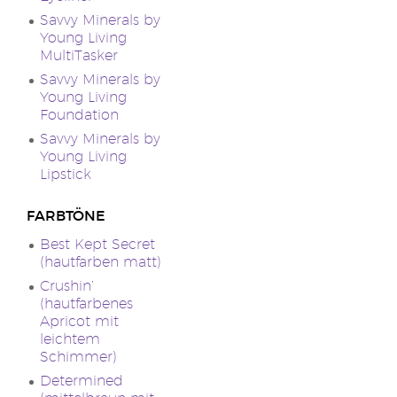
Savvy Minerals by
Young Living
MultiTasker
Savvy Minerals by
Young Living
Foundation
Savvy Minerals by
Young Living
Lipstick
FARBTÖNE
Best Kept Secret
(hautfarben matt)
Crushin’
(hautfarbenes
Apricot mit
leichtem
Schimmer)
Determined