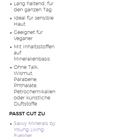
Lang haltend, für
den ganzen Tag
Ideal für sensible
Haut
Geeignet für
Veganer
Mit Inhaltsstoffen
auf
Mineralienbasis
Ohne Talk,
Wismut,
Parabene,
Phthalate,
Petrochemikalien
oder künstliche
Duftstoffe
PASST GUT ZU
Savvy Minerals by
Young Living
Eyeliner