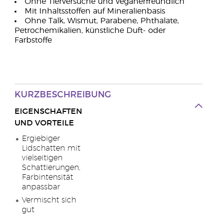
Ohne Tierversuche und veganerfreundlich
Mit Inhaltsstoffen auf Mineralienbasis
Ohne Talk, Wismut, Parabene, Phthalate,
Petrochemikalien, künstliche Duft- oder
Farbstoffe
KURZBESCHREIBUNG
EIGENSCHAFTEN
UND VORTEILE
Ergiebiger
Lidschatten mit
vielseitigen
Schattierungen,
Farbintensität
anpassbar
Vermischt sich
gut