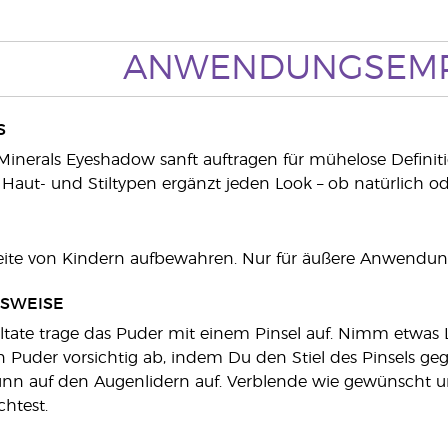
ANWENDUNGSEM
S
Minerals Eyeshadow sanft auftragen für mühelose Definit
e Haut- und Stiltypen ergänzt jeden Look – ob natürlich od
ite von Kindern aufbewahren. Nur für äußere Anwendun
SWEISE
ltate trage das Puder mit einem Pinsel auf. Nimm etwas 
 Puder vorsichtig ab, indem Du den Stiel des Pinsels gege
ünn auf den Augenlidern auf. Verblende wie gewünscht u
htest.