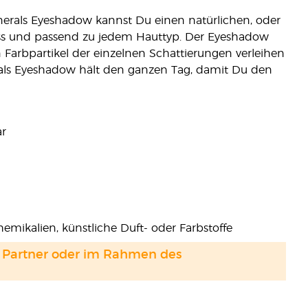
erals Eyeshadow kannst Du einen natürlichen, oder
ass und passend zu jedem Hauttyp. Der Eyeshadow
n Farbpartikel der einzelnen Schattierungen verleihen
rals Eyeshadow hält den ganzen Tag, damit Du den
ar
emikalien, künstliche Duft- oder Farbstoffe
and Partner oder im Rahmen des