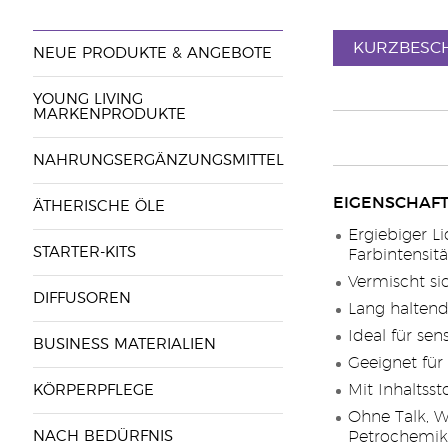
KURZBESC
NEUE PRODUKTE & ANGEBOTE
YOUNG LIVING
MARKENPRODUKTE
NAHRUNGSERGÄNZUNGSMITTEL
EIGENSCHAFT
ÄTHERISCHE ÖLE
Ergiebiger Li
STARTER-KITS
Farbintensit
Vermischt si
DIFFUSOREN
Lang haltend
Ideal für sen
BUSINESS MATERIALIEN
Geeignet für
Mit Inhaltsst
KÖRPERPFLEGE
Ohne Talk, W
NACH BEDÜRFNIS
Petrochemika