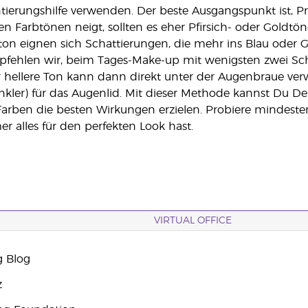
tierungshilfe verwenden. Der beste Ausgangspunkt ist, P
 Farbtönen neigt, sollten es eher Pfirsich- oder Goldtön
ton eignen sich Schattierungen, die mehr ins Blau oder 
ehlen wir, beim Tages-Make-up mit wenigsten zwei Schat
r hellere Ton kann dann direkt unter der Augenbraue ve
kler) für das Augenlid. Mit dieser Methode kannst Du Dei
 Farben die besten Wirkungen erzielen. Probiere mindesten
 alles für den perfekten Look hast.
VIRTUAL OFFICE
g Blog
z