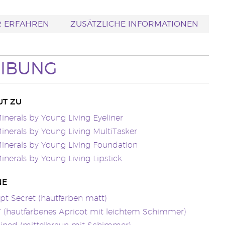
 ERFAHREN
ZUSÄTZLICHE INFORMATIONEN
IBUNG
UT ZU
inerals by Young Living Eyeliner
inerals by Young Living MultiTasker
inerals by Young Living Foundation
inerals by Young Living Lipstick
NE
pt Secret (hautfarben matt)
’ (hautfarbenes Apricot mit leichtem Schimmer)