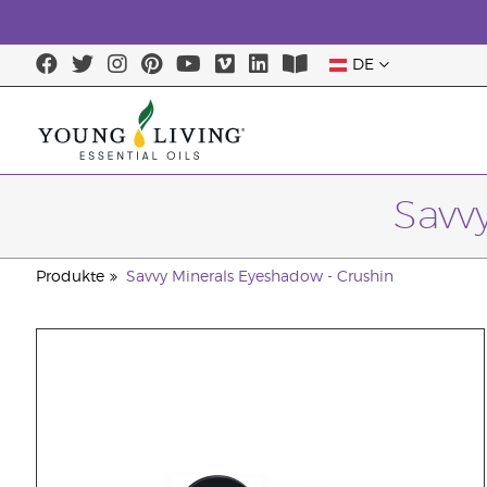
DE
Savv
Produkte
Savvy Minerals Eyeshadow - Crushin