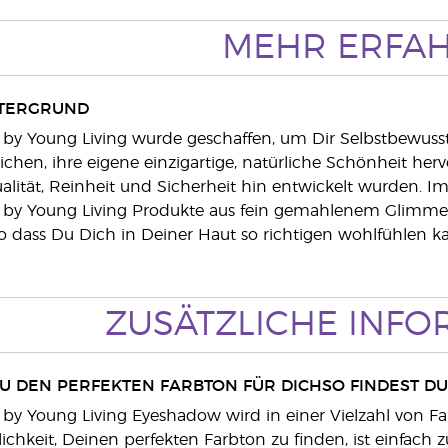
MEHR ERFA
TERGRUND
 by Young Living wurde geschaffen, um Dir Selbstbewuss
chen, ihre eigene einzigartige, natürliche Schönheit h
Qualität, Reinheit und Sicherheit hin entwickelt wurden
 by Young Living Produkte aus fein gemahlenem Glimmer he
 dass Du Dich in Deiner Haut so richtigen wohlfühlen ka
ZUSÄTZLICHE INF
DU DEN PERFEKTEN FARBTON FÜR DICHSO FINDEST D
 by Young Living Eyeshadow wird in einer Vielzahl von F
ichkeit, Deinen perfekten Farbton zu finden, ist einfach