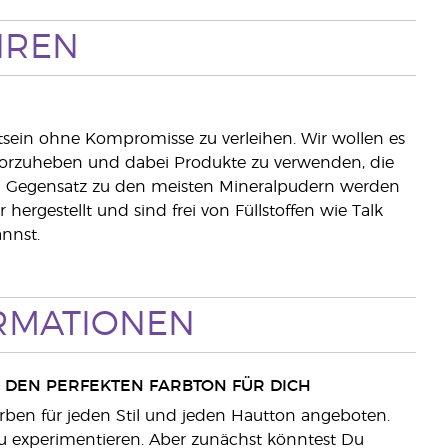
HREN
tsein ohne Kompromisse zu verleihen. Wir wollen es
ervorzuheben und dabei Produkte zu verwenden, die
. Im Gegensatz zu den meisten Mineralpudern werden
rgestellt und sind frei von Füllstoffen wie Talk
nnst.
ORMATIONEN
U DEN PERFEKTEN FARBTON FÜR DICH
arben für jeden Stil und jeden Hautton angeboten.
 zu experimentieren. Aber zunächst könntest Du