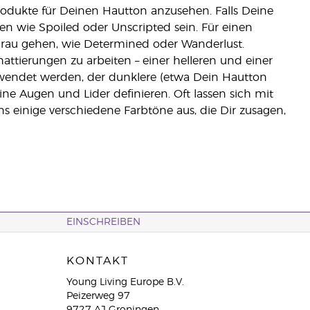
rodukte für Deinen Hautton anzusehen. Falls Deine
en wie Spoiled oder Unscripted sein. Für einen
Grau gehen, wie Determined oder Wanderlust.
tierungen zu arbeiten – einer helleren und einer
rwendet werden, der dunklere (etwa Dein Hautton
ne Augen und Lider definieren. Oft lassen sich mit
s einige verschiedene Farbtöne aus, die Dir zusagen,
EINSCHREIBEN
KONTAKT
Young Living Europe B.V.
Peizerweg 97