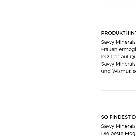
PRODUKTHIN
Savvy Minerals
Frauen ermögli
letztlich auf 
Savvy Minerals
und Wismut, so
SO FINDEST 
Savvy Minerals
Die beste Mögl