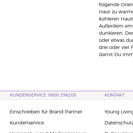
folgende Orien
Haut zu warmen
kühleren Haut
Außerdem empf
dunkleren. De
oder etwas dun
drei oder vier
damit Du immer
KUNDENSERVICE: 0800 296205
KONTAKT
Einschreiben für Brand Partner
Young Livin
Kundenservice
Datenschut