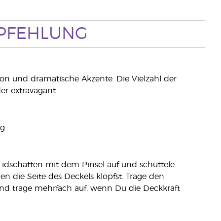
PFEHLUNG
ion und dramatische Akzente. Die Vielzahl der
er extravagant.
g.
Lidschatten mit dem Pinsel auf und schüttele
n die Seite des Deckels klopfst. Trage den
nd trage mehrfach auf, wenn Du die Deckkraft