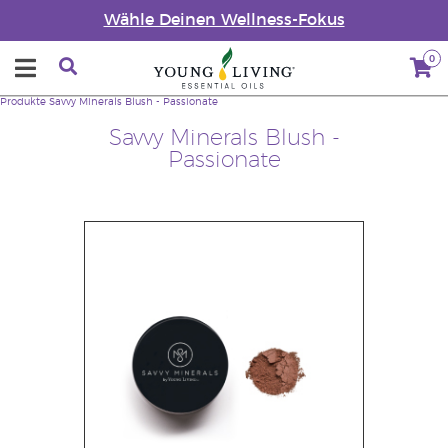
Wähle Deinen Wellness-Fokus
0
Produkte
Savvy Minerals Blush - Passionate
Savvy Minerals Blush -
Passionate