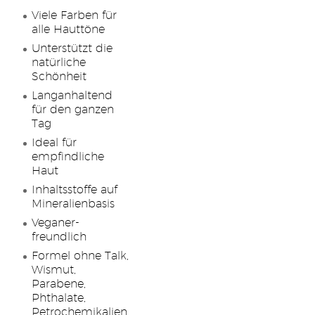
Viele Farben für
alle Hauttöne
Unterstützt die
natürliche
Schönheit
Langanhaltend
für den ganzen
Tag
Ideal für
empfindliche
Haut
Inhaltsstoffe auf
Mineralienbasis
Veganer-
freundlich
Formel ohne Talk,
Wismut,
Parabene,
Phthalate,
Petrochemikalien