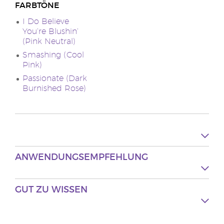
FARBTÖNE
I Do Believe
You’re Blushin’
(Pink Neutral)
Smashing (Cool
Pink)
Passionate (Dark
Burnished Rose)
ANWENDUNGSEMPFEHLUNG
GUT ZU WISSEN