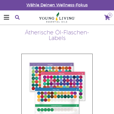
Wähle Deinen Wellness-Fokus
0
Ätherische Öl-Flaschen-
Labels