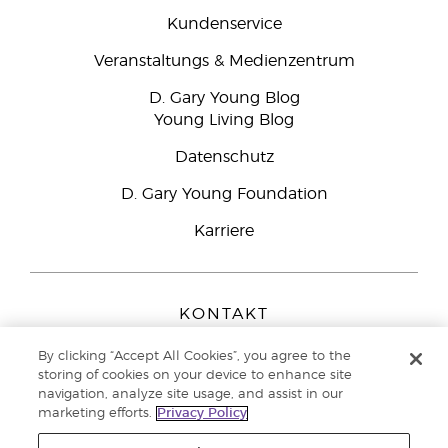
Kundenservice
Veranstaltungs & Medienzentrum
D. Gary Young Blog
Young Living Blog
Datenschutz
D. Gary Young Foundation
Karriere
KONTAKT
Young Living Europe B.V.
By clicking “Accept All Cookies”, you agree to the
Peizerweg 97
storing of cookies on your device to enhance site
9727 AJ Groningen
navigation, analyze site usage, and assist in our
Netherlands
marketing efforts.
Privacy Policy
Kundenservice:
0800-296205