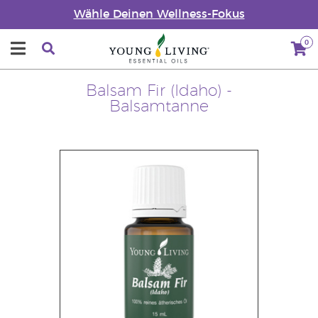
Wähle Deinen Wellness-Fokus
0
Balsam Fir (Idaho) -
Balsamtanne