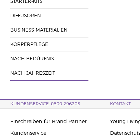
STARTER-KITS
DIFFUSOREN
BUSINESS MATERIALIEN
KÖRPERPFLEGE
NACH BEDÜRFNIS
NACH JAHRESZEIT
KUNDENSERVICE: 0800 296205
KONTAKT
Einschreiben für Brand Partner
Young Livin
Kundenservice
Datenschut