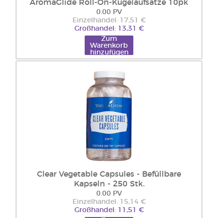
AromaGlide Roll-On-Kugelaufsätze 10pk
0.00 PV
Einzelhandel: 17,51 €
Großhandel: 13,31 €
Zum
Warenkorb
hinzufügen
Clear Vegetable Capsules - Befüllbare
Kapseln - 250 Stk.
0.00 PV
Einzelhandel: 15,14 €
Großhandel: 11,51 €