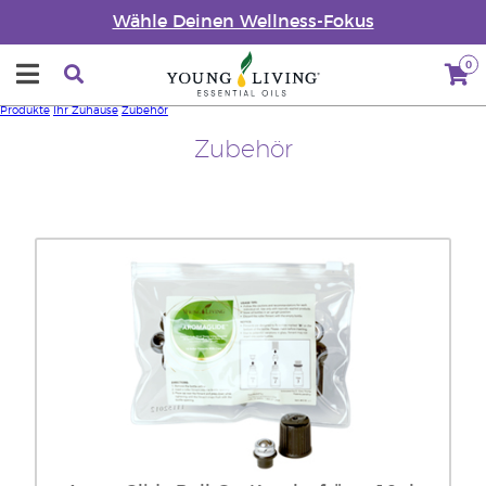
Wähle Deinen Wellness-Fokus
0
Produkte
Ihr Zuhause
Zubehör
Zubehör