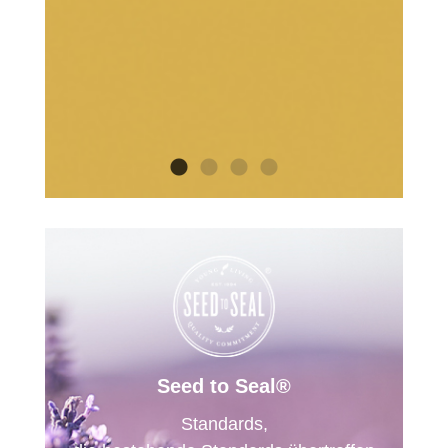
Seed to Seal®
Standards,