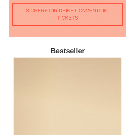
SICHERE DIR DEINE CONVENTION-
TICKETS
Bestseller