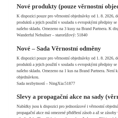
Nové produkty (pouze věrnostní obje
K dispozici pouze pro věrnostní objednávky od 1. 8. 2026, 
produktů a jejich použití v souladu s evropskými předpisy s
našeho skladu. Omezeno na 3 kusy na Brand Partnera. K disp
Wanderful Nebuliser – starorůžový: 51840
Nové – Sada Věrnostní odměny
K dispozici pouze pro věrnostní objednávky od 1. 8. 2026, 
produktů a jejich použití v souladu s evropskými předpisy s
našeho skladu. Omezeno na 1 kus na Brand Partnera. Není 
objednávkou.
Sada nezbytností – NingXia:51877
Slevy a propagační akce na sady (věr
Nabídky jsou k dispozici pro jednorázové i věrnostní objed
propagační akce má omezené přidělení zásob a až se zásoby v