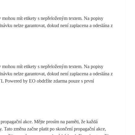
ty mohou mít etikety s nepřeloženým textem. Na popisy
dnávku nelze garantovat, dokud není zaplacena a odeslána z
ty mohou mít etikety s nepřeloženým textem. Na popisy
dnávku nelze garantovat, dokud není zaplacena a odeslána z
YL Powered by EO obdržíte zdarma pouze s první
 propagační akce. Mějte prosím na paměti, že každá
. Tato změna začne platit po skončení propagační akce,