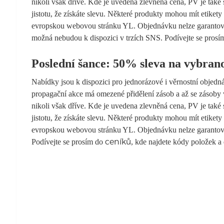
nikoli však dříve. Kde je uvedena zlevněná cena, PV je také
jistotu, že získáte slevu. Některé produkty mohou mít etiket
evropskou webovou stránku YL. Objednávku nelze garantovat
možná nebudou k dispozici v trzích SNS. Podívejte se pros
Poslední šance: 50% sleva na vybrano
Nabídky jsou k dispozici pro jednorázové i věrnostní objed
propagační akce má omezené přidělení zásob a až se zásoby v
nikoli však dříve. Kde je uvedena zlevněná cena, PV je také
jistotu, že získáte slevu. Některé produkty mohou mít etiket
evropskou webovou stránku YL. Objednávku nelze garantovat
Podívejte se prosím do
, kde najdete kódy položek a 
ceníků