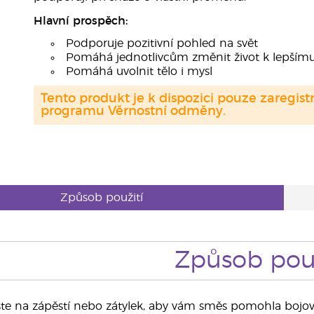
Hlavní prospěch:
Podporuje pozitivní pohled na svět
Pomáhá jednotlivcům změnit život k lepším
Pomáhá uvolnit tělo i mysl
Tento produkt je k dispozici pouze zaregi
programu Věrnostní odměny.
Způsob použití
Způsob použ
e na zápěstí nebo zátylek, aby vám směs pomohla bojov