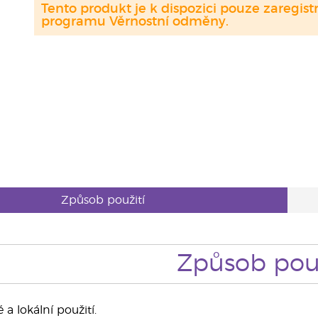
Tento produkt je k dispozici pouze zaregi
programu Věrnostní odměny.
Způsob použití
Způsob použ
a lokální použití.