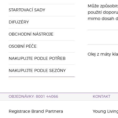
Může způsobit 
STARTOVACÍ SADY
použití doporuč
mimo dosah dět
DIFUZÉRY
OBCHODNÍ NÁSTROJE
OSOBNÍ PÉČE
Olej z máty kl
NAKUPUJTE PODLE POTŘEB
NAKUPUJTE PODLE SEZÓNY
OBJEDNÁVKY: 8001 44066
KONTAKT
Registrace Brand Partnera
Young Livin