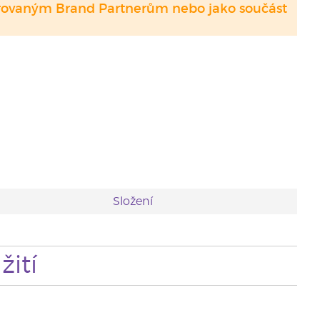
strovaným Brand Partnerům nebo jako součást
Složení
ití