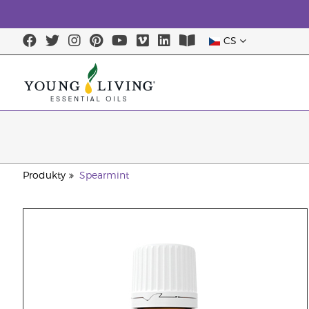
CS
Produkty
Spearmint