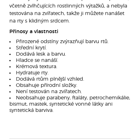
včetně zvlhčujících rostlinných výtažků, a nebyla
testována na zvířatech, takže ji můžete nanášet
na rty s klidným srdcem.
Přínosy a vlastnosti
Přirozené odstíny zvýrazňují barvu rtů.
Střední krytí.
Dodává lesk a barvu.
Hladce se nanáší.
Krémová textura.
Hydratuje rty.
Dodává rtům plnější vzhled.
Obsahuje přírodní složky.
Není testován na zvířatech.
Neobsahuje parabeny, ftaláty, petrochemikálie,
bismut, mastek, syntetické vonné látky ani
syntetická barviva.