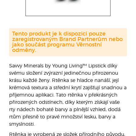
Tento produkt je k dispozici pouze
zaregistrovaným Brand Partnerům nebo
jako součást programu Věrnostní
odměny.
Savvy Minerals by Young Living™ Lipstick díky
svému složení zvýrazní jedinečnou přirozenou
krásu každé ženy. Rtěnka se hladce nanáší, její
krémová textura a střední krytí zajišťují snadnou a
příjemnou aplikaci. Tato rtěnka v překrásných
přirozených odstínech, díky kterým získají vaše
rty nádech bohaté barvy a plnější vzhled, dodá
rtům přesně to pravé množství lesku, barvy a
smyslnosti.
Rtěnka je vyrobená ze složek přírodního původu,