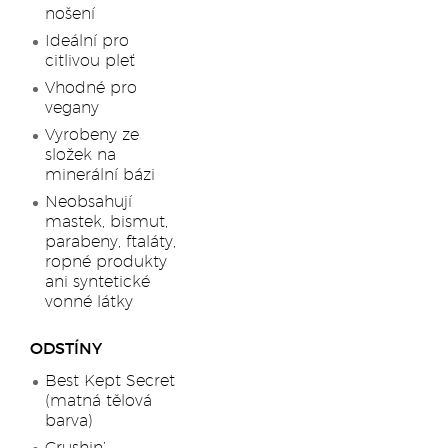
nošení
Ideální pro
citlivou pleť
Vhodné pro
vegany
Vyrobeny ze
složek na
minerální bázi
Neobsahují
mastek, bismut,
parabeny, ftaláty,
ropné produkty
ani syntetické
vonné látky
ODSTÍNY
Best Kept Secret
(matná tělová
barva)