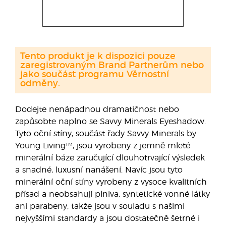
Tento produkt je k dispozici pouze
zaregistrovaným Brand Partnerům nebo
jako součást programu Věrnostní
odměny.
Dodejte nenápadnou dramatičnost nebo
zapůsobte naplno se Savvy Minerals Eyeshadow.
Tyto oční stíny, součást řady Savvy Minerals by
Young Living™, jsou vyrobeny z jemně mleté
minerální báze zaručující dlouhotrvající výsledek
a snadné, luxusní nanášení. Navíc jsou tyto
minerální oční stíny vyrobeny z vysoce kvalitních
přísad a neobsahují plniva, syntetické vonné látky
ani parabeny, takže jsou v souladu s našimi
nejvyššími standardy a jsou dostatečně šetrné i