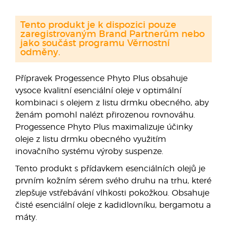
Tento produkt je k dispozici pouze
zaregistrovaným Brand Partnerům nebo
jako součást programu Věrnostní
odměny.
Přípravek Progessence Phyto Plus obsahuje
vysoce kvalitní esenciální oleje v optimální
kombinaci s olejem z listu drmku obecného, aby
ženám pomohl nalézt přirozenou rovnováhu.
Progessence Phyto Plus maximalizuje účinky
oleje z listu drmku obecného využitím
inovačního systému výroby suspenze.
Tento produkt s přídavkem esenciálních olejů je
prvním kožním sérem svého druhu na trhu, které
zlepšuje vstřebávání vlhkosti pokožkou. Obsahuje
čisté esenciální oleje z kadidlovníku, bergamotu a
máty.