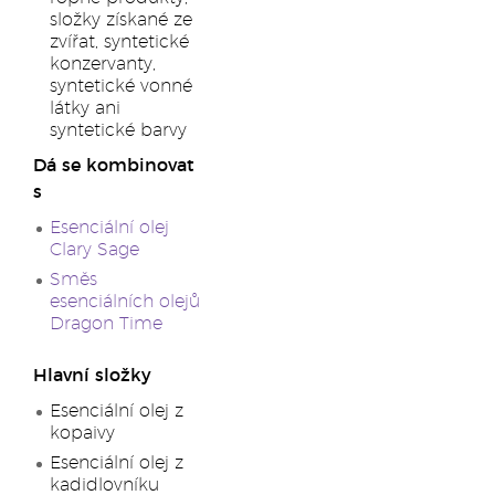
složky získané ze
zvířat, syntetické
konzervanty,
syntetické vonné
látky ani
syntetické barvy
Dá se kombinovat
s
Esenciální olej
Clary Sage
Směs
esenciálních olejů
Dragon Time
Hlavní složky
Esenciální olej z
kopaivy
Esenciální olej z
kadidlovníku