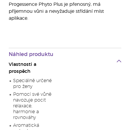
Progessence Phyto Plus je přenosný, má
příjemnou vůni a nevyžaduje střídání míst
aplikace.
Náhled produktu
Vlastnosti a
prospěch
Speciálně určené
pro ženy
Pomocí své vůně
navozuje pocit
relaxace,
harmonie a
rovnováhy
Aromatická