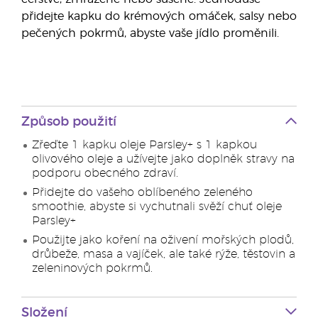
přidejte kapku do krémových omáček, salsy nebo
pečených pokrmů, abyste vaše jídlo proměnili.
Způsob použití
Zřeďte 1 kapku oleje Parsley+ s 1 kapkou
olivového oleje a užívejte jako doplněk stravy na
podporu obecného zdraví.
Přidejte do vašeho oblíbeného zeleného
smoothie, abyste si vychutnali svěží chuť oleje
Parsley+
Použijte jako koření na oživení mořských plodů,
drůbeže, masa a vajíček, ale také rýže, těstovin a
zeleninových pokrmů.
Složení