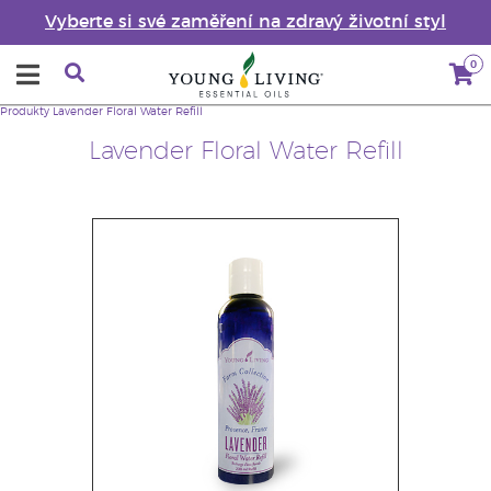
Vyberte si své zaměření na zdravý životní styl
0
Produkty
Lavender Floral Water Refill
Lavender Floral Water Refill