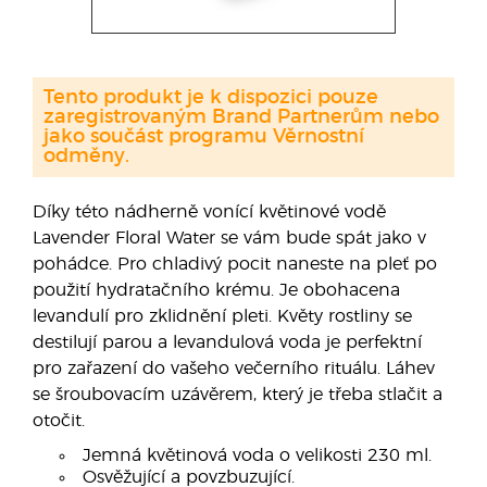
Tento produkt je k dispozici pouze
zaregistrovaným Brand Partnerům nebo
jako součást programu Věrnostní
odměny.
Díky této nádherně vonící květinové vodě
Lavender Floral Water se vám bude spát jako v
pohádce. Pro chladivý pocit naneste na pleť po
použití hydratačního krému. Je obohacena
levandulí pro zklidnění pleti. Květy rostliny se
destilují parou a levandulová voda je perfektní
pro zařazení do vašeho večerního rituálu. Láhev
se šroubovacím uzávěrem, který je třeba stlačit a
otočit.
Jemná květinová voda o velikosti 230 ml.
Osvěžující a povzbuzující.