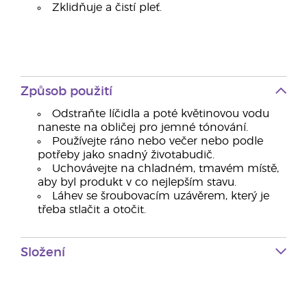
Zklidňuje a čistí pleť.
Způsob použití
Odstraňte líčidla a poté květinovou vodu
naneste na obličej pro jemné tónování.
Používejte ráno nebo večer nebo podle
potřeby jako snadný životabudič.
Uchovávejte na chladném, tmavém místě,
aby byl produkt v co nejlepším stavu.
Láhev se šroubovacím uzávěrem, který je
třeba stlačit a otočit.
Složení