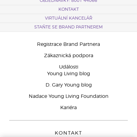
OBJEDNÁVKY: 8001 44066
KONTAKT
VIRTUÁLNÍ KANCELÁŘ
STAŇTE SE BRAND PARTNEREM
Registrace Brand Partnera
Zákaznická podpora
Události
Young Living blog
D. Gary Young blog
Nadace Young Living Foundation
Kariéra
KONTAKT