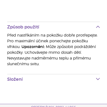
Způsob použití
Před nastříkáním na pokožku dobře protřepejte.
Pro maximální účinek ponechejte pokožku
vlhkou.
Upozornění:
Může způsobit podráždění
pokožky. Uchovávejte mimo dosah dětí.
Nevystavujte nadměrnému teplu a přímému
slunečnímu svitu.
Složení