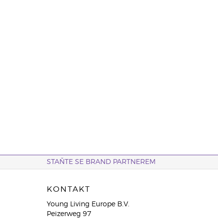
STAŇTE SE BRAND PARTNEREM
KONTAKT
Young Living Europe B.V.
Peizerweg 97