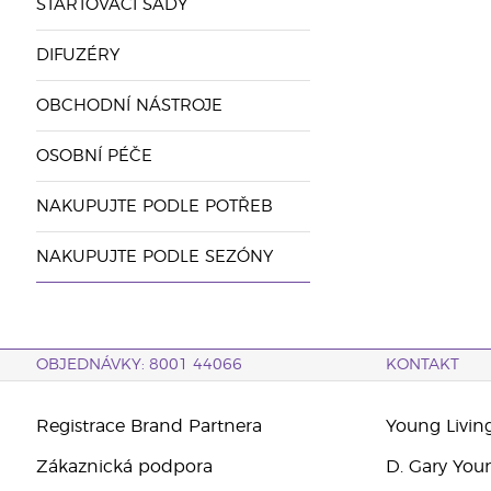
STARTOVACÍ SADY
DIFUZÉRY
OBCHODNÍ NÁSTROJE
OSOBNÍ PÉČE
NAKUPUJTE PODLE POTŘEB
NAKUPUJTE PODLE SEZÓNY
OBJEDNÁVKY: 8001 44066
KONTAKT
Registrace Brand Partnera
Young Livin
Zákaznická podpora
D. Gary You