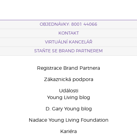
OBJEDNÁVKY: 8001 44066
KONTAKT
VIRTUÁLNÍ KANCELÁŘ
STAŇTE SE BRAND PARTNEREM
Registrace Brand Partnera
Zákaznická podpora
Události
Young Living blog
D. Gary Young blog
Nadace Young Living Foundation
Kariéra