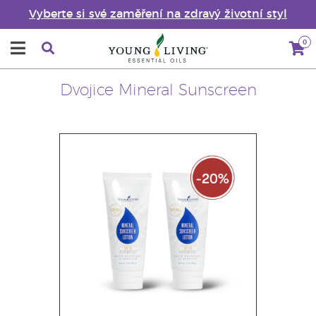
Vyberte si své zaměření na zdravý životní styl
0
Dvojice Mineral Sunscreen