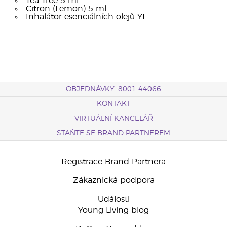
Tea Tree 5 ml
Citron (Lemon) 5 ml
Inhalátor esenciálních olejů YL
OBJEDNÁVKY: 8001 44066
KONTAKT
VIRTUÁLNÍ KANCELÁŘ
STAŇTE SE BRAND PARTNEREM
Registrace Brand Partnera
Zákaznická podpora
Události
Young Living blog