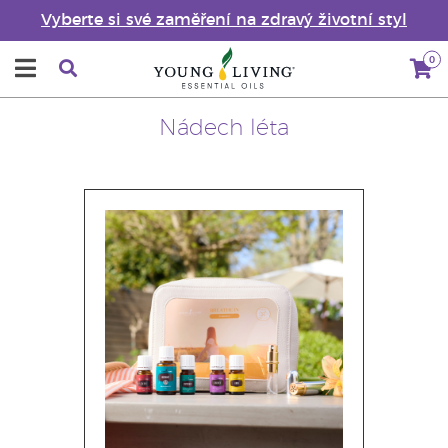
Vyberte si své zaměření na zdravý životní styl
0
Nádech léta