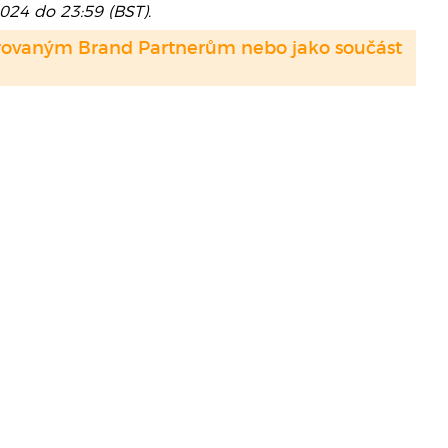
2024 do 23:59 (BST).
strovaným Brand Partnerům nebo jako součást