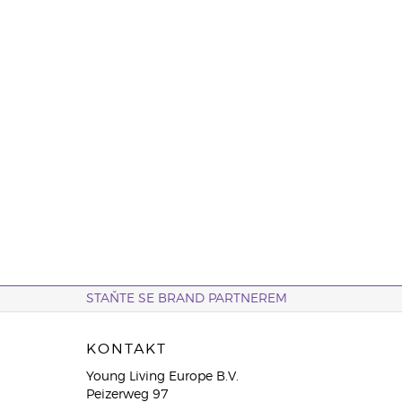
STAŇTE SE BRAND PARTNEREM
KONTAKT
Young Living Europe B.V.
Peizerweg 97