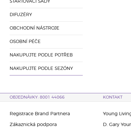
STARTOVACÍ SADY
DIFUZÉRY
OBCHODNÍ NÁSTROJE
OSOBNÍ PÉČE
NAKUPUJTE PODLE POTŘEB
NAKUPUJTE PODLE SEZÓNY
OBJEDNÁVKY: 8001 44066
KONTAKT
Registrace Brand Partnera
Young Livin
Zákaznická podpora
D. Gary You