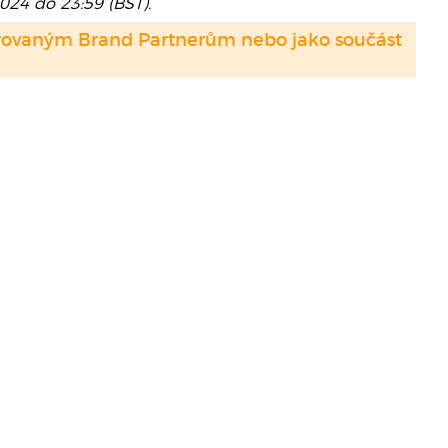
2024 do 23:59 (BST).
strovaným Brand Partnerům nebo jako součást