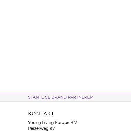
STAŇTE SE BRAND PARTNEREM
KONTAKT
Young Living Europe B.V.
Peizerweg 97