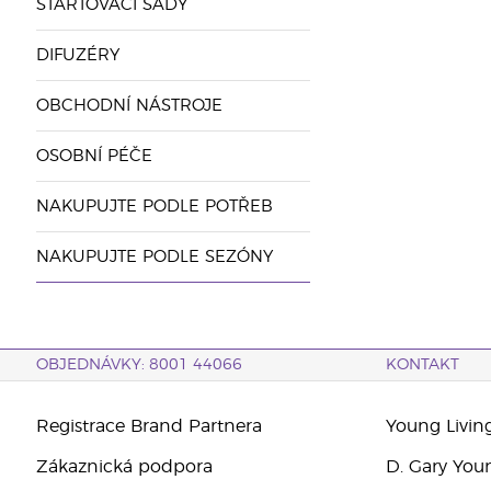
STARTOVACÍ SADY
DIFUZÉRY
OBCHODNÍ NÁSTROJE
OSOBNÍ PÉČE
NAKUPUJTE PODLE POTŘEB
NAKUPUJTE PODLE SEZÓNY
OBJEDNÁVKY: 8001 44066
KONTAKT
Registrace Brand Partnera
Young Livin
Zákaznická podpora
D. Gary You