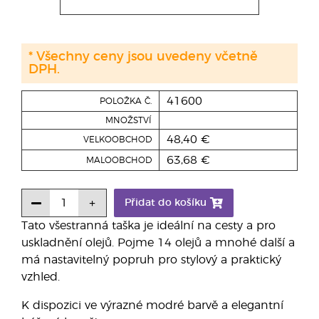
* Všechny ceny jsou uvedeny včetně
DPH.
41600
POLOŽKA Č.
MNOŽSTVÍ
48,40 €
VELKOOBCHOD
63,68 €
MALOOBCHOD
Přidat do košíku
Tato všestranná taška je ideální na cesty a pro
uskladnění olejů. Pojme 14 olejů a mnohé další a
má nastavitelný popruh pro stylový a praktický
vzhled.
K dispozici ve výrazné modré barvě a elegantní