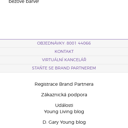
béžové barvě!
OBJEDNÁVKY: 8001 44066
KONTAKT
VIRTUÁLNÍ KANCELÁŘ
STAŇTE SE BRAND PARTNEREM
Registrace Brand Partnera
Zákaznická podpora
Události
Young Living blog
D. Gary Young blog