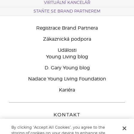
VIRTUÁLNÍ KANCELÁŘ
STAŇTE SE BRAND PARTNEREM
Registrace Brand Partnera
Zákaznická podpora
Události
Young Living blog
D. Gary Young blog
Nadace Young Living Foundation
Kariéra
KONTAKT
Young Living Europe B.V.
By clicking “Accept All Cookies”, you agree to the
Peizerweg 97
storing of cookies on your device to enhance site