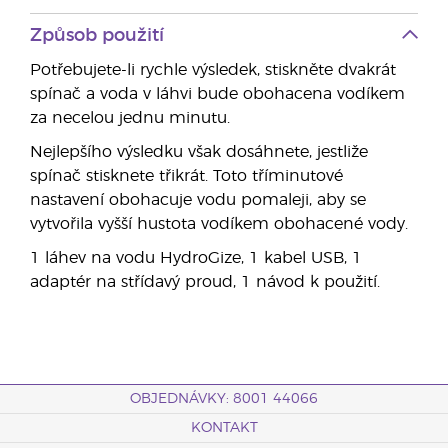
Způsob použití
Potřebujete-li rychle výsledek, stiskněte dvakrát
spínač a voda v láhvi bude obohacena vodíkem
za necelou jednu minutu.
Nejlepšího výsledku však dosáhnete, jestliže
spínač stisknete třikrát. Toto tříminutové
nastavení obohacuje vodu pomaleji, aby se
vytvořila vyšší hustota vodíkem obohacené vody.
1 láhev na vodu HydroGize, 1 kabel USB, 1
adaptér na střídavý proud, 1 návod k použití.
OBJEDNÁVKY: 8001 44066
KONTAKT