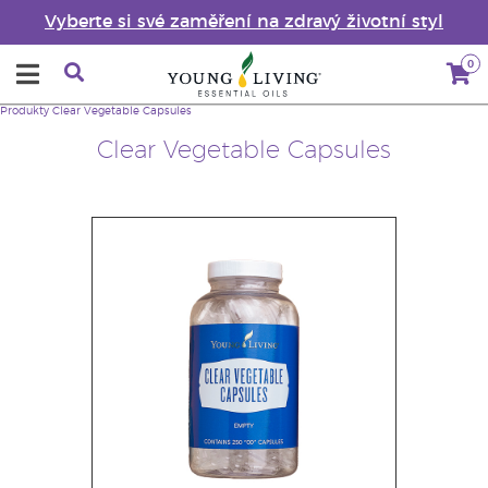
Vyberte si své zaměření na zdravý životní styl
0
Produkty
Clear Vegetable Capsules
Clear Vegetable Capsules