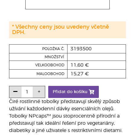
* Všechny ceny jsou uvedeny včetně
DPH.
3193500
POLOŽKA Č.
MNOŽSTVÍ
11,60 €
VELKOOBCHOD
15,27 €
MALOOBCHOD
Přidat do košíku
Čiré rostlinné tobolky představují skvělý způsob
užívání každodenní dávky esenciálních olejů.
Tobolky NPcaps™ jsou stoprocentně přírodní a
představují tak ideální řešení pro vegetariány,
diabetiky a jiné uživatele s restriktivními dietami.