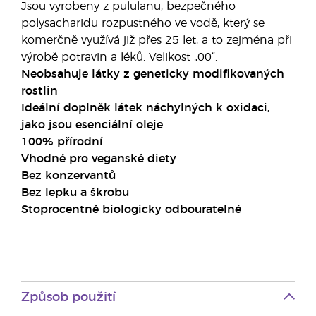
Jsou vyrobeny z pululanu, bezpečného
polysacharidu rozpustného ve vodě, který se
komerčně využívá již přes 25 let, a to zejména při
výrobě potravin a léků. Velikost „00“.
Neobsahuje látky z geneticky modifikovaných
rostlin
Ideální doplněk látek náchylných k oxidaci,
jako jsou esenciální oleje
100% přírodní
Vhodné pro veganské diety
Bez konzervantů
Bez lepku a škrobu
Stoprocentně biologicky odbouratelné
Způsob použití