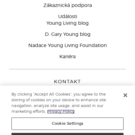
Zákaznická podpora
Události
Young Living blog
D. Gary Young blog
Nadace Young Living Foundation
Kariéra
KONTAKT
Young Living Europe B.V.
By clicking “Accept All Cookies”, you agree to the
Peizerweg 97
storing of cookies on your device to enhance site
9727 AJ Groningen
navigation, analyze site usage, and assist in our
Netherlands
marketing efforts.
Privacy Policy
Zákaznická podpora
800 144 066
Cookie Settings