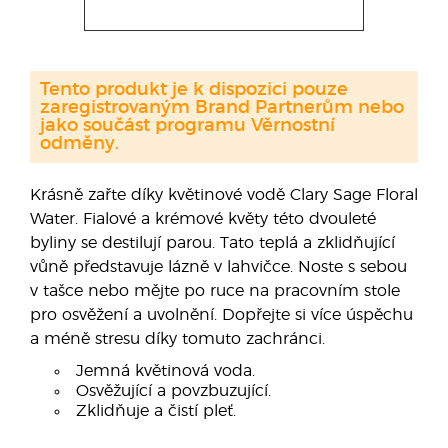
Tento produkt je k dispozici pouze
zaregistrovaným Brand Partnerům nebo
jako součást programu Věrnostní
odměny.
Krásně zařte díky květinové vodě Clary Sage Floral
Water. Fialové a krémové květy této dvouleté
byliny se destilují parou. Tato teplá a zklidňující
vůně představuje lázně v lahvičce. Noste s sebou
v tašce nebo mějte po ruce na pracovním stole
pro osvěžení a uvolnění. Dopřejte si více úspěchu
a méně stresu díky tomuto zachránci.
Jemná květinová voda.
Osvěžující a povzbuzující.
Zklidňuje a čistí pleť.