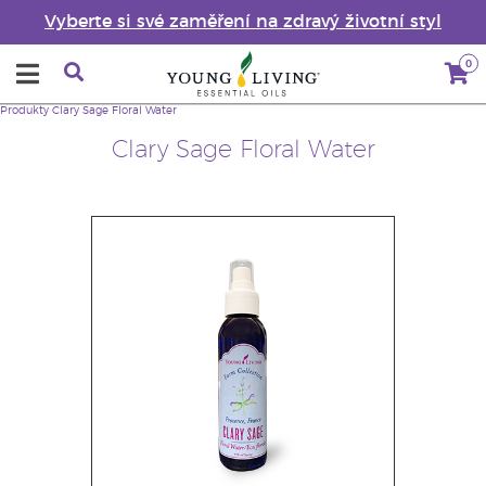
Vyberte si své zaměření na zdravý životní styl
0
Produkty
Clary Sage Floral Water
Clary Sage Floral Water