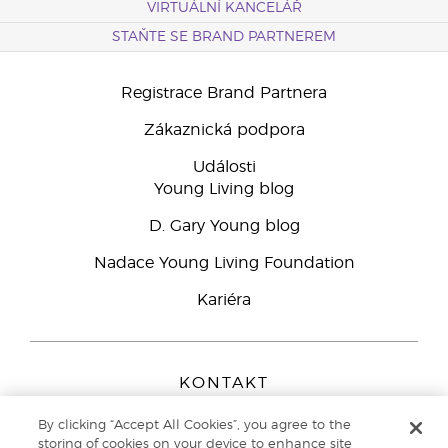
VIRTUÁLNÍ KANCELÁŘ
STAŇTE SE BRAND PARTNEREM
Registrace Brand Partnera
Zákaznická podpora
Události
Young Living blog
D. Gary Young blog
Nadace Young Living Foundation
Kariéra
KONTAKT
Young Living Europe B.V.
By clicking “Accept All Cookies”, you agree to the
Peizerweg 97
storing of cookies on your device to enhance site