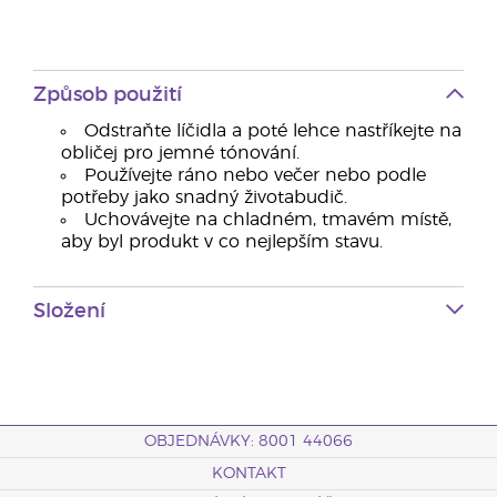
Způsob použití
Odstraňte líčidla a poté lehce nastříkejte na
obličej pro jemné tónování.
Používejte ráno nebo večer nebo podle
potřeby jako snadný životabudič.
Uchovávejte na chladném, tmavém místě,
aby byl produkt v co nejlepším stavu.
Složení
OBJEDNÁVKY: 8001 44066
KONTAKT