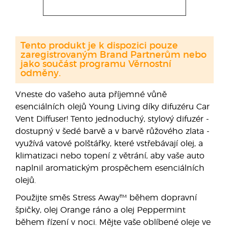
Tento produkt je k dispozici pouze
zaregistrovaným Brand Partnerům nebo
jako součást programu Věrnostní
odměny.
Vneste do vašeho auta příjemné vůně
esenciálních olejů Young Living díky difuzéru Car
Vent Diffuser! Tento jednoduchý, stylový difuzér -
dostupný v šedé barvě a v barvě růžového zlata -
využívá vatové polštářky, které vstřebávají olej, a
klimatizaci nebo topení z větrání, aby vaše auto
naplnil aromatickým prospěchem esenciálních
olejů.
Použijte směs Stress Away™ během dopravní
špičky, olej Orange ráno a olej Peppermint
během řízení v noci. Mějte vaše oblíbené oleje ve