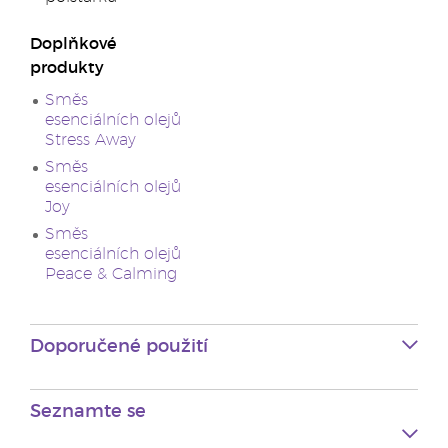
Doplňkové
produkty
Směs
esenciálních olejů
Stress Away
Směs
esenciálních olejů
Joy
Směs
esenciálních olejů
Peace & Calming
Doporučené použití
Seznamte se