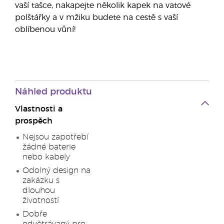
vaší tašce, nakapejte několik kapek na vatové
polštářky a v mžiku budete na cestě s vaší
oblíbenou vůní!
Náhled produktu
Vlastnosti a
prospěch
Nejsou zapotřebí
žádné baterie
nebo kabely
Odolný design na
zakázku s
dlouhou
životností
Dobře