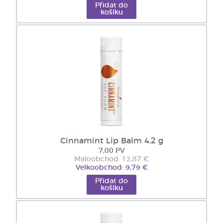
Přidat do
košíku
Cinnamint Lip Balm 4.2 g
7,00 PV
Maloobchod: 12,87 €
Velkoobchod: 9,79 €
Přidat do
košíku