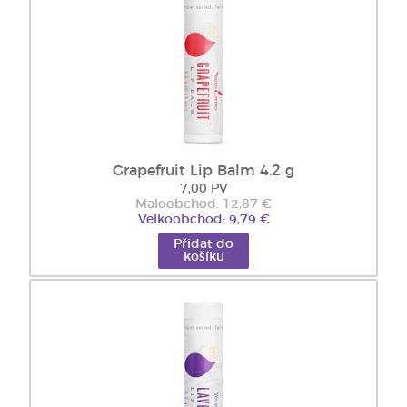
Grapefruit Lip Balm 4.2 g
7,00 PV
Maloobchod: 12,87 €
Velkoobchod: 9,79 €
Přidat do
košíku