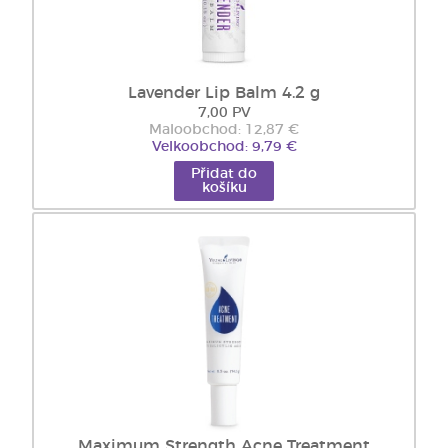
Lavender Lip Balm 4.2 g
7,00 PV
Maloobchod: 12,87 €
Velkoobchod: 9,79 €
Přidat do
košíku
Maximum Strength Acne Treatment