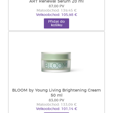
ART Renewal Serum 20 ml
87,00 PV
Maloobchod: 139,45 €
Velkoobchod: 105,98 €
Přidat do
košíku
BLOOM by Young Living Brightening Cream
50 ml
83,00 PV
Maloobchod: 133,09 €
Velkoobchod: 101,14 €