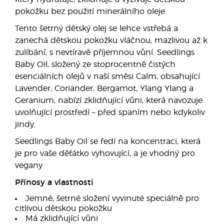
pokožku bez použití minerálního oleje.
Tento šetrný dětský olej se lehce vstřebá a
zanechá dětskou pokožku vláčnou, mazlivou až k
zulíbání, s nevtíravě příjemnou vůní. Seedlings
Baby Oil, složený ze stoprocentně čistých
esenciálních olejů v naší směsi Calm, obsahující
Lavender, Coriander, Bergamot, Ylang Ylang a
Geranium, nabízí zklidňující vůni, která navozuje
uvolňující prostředí – před spaním nebo kdykoliv
jindy.
Seedlings Baby Oil se ředí na koncentraci, která
je pro vaše děťátko vyhovující, a je vhodný pro
vegany.
Přínosy a vlastnosti
Jemné, šetrné složení vyvinuté speciálně pro
citlivou dětskou pokožku
Má zklidňující vůni