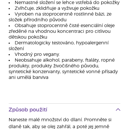
Nemastné složení se lehce vstřebá do pokožky
Zvlhčuje, zklidňuje a vyživuje pokožku
Vyroben na stoprocentně rostlinné bázi, ze
složek přírodního původu
Obsahuje stoprocentně čisté esenciální oleje
zředěné na vhodnou koncentraci pro citlivou
dětskou pokožku
Dermatologicky testováno, hypoalergenní
složení
Vhodný pro vegany.
Neobsahuje alkohol, parabeny, ftaláty, ropné
produkty, produkty živočišného původu,
syntetické konzervanty, syntetické vonné přísady
ani umělá barviva
Způsob použití
Naneste malé množství do dlaní. Promněte si
dlaně tak, aby se olej zahřál, a poté jej jemně