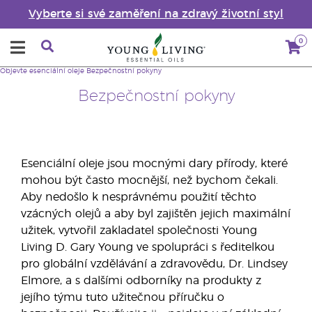
Vyberte si své zaměření na zdravý životní styl
0
Objevte esenciální oleje
Bezpečnostní pokyny
Bezpečnostní pokyny
Esenciální oleje jsou mocnými dary přírody, které
mohou být často mocnější, než bychom čekali.
Aby nedošlo k nesprávnému použití těchto
vzácných olejů a aby byl zajištěn jejich maximální
užitek, vytvořil zakladatel společnosti Young
Living D. Gary Young ve spolupráci s ředitelkou
pro globální vzdělávání a zdravovědu, Dr. Lindsey
Elmore, a s dalšími odborníky na produkty z
jejího týmu tuto užitečnou příručku o