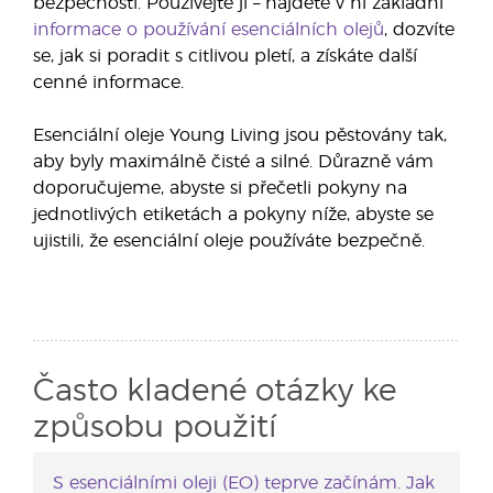
bezpečnosti. Používejte ji – najdete v ní základní
informace o používání esenciálních olejů
, dozvíte
se, jak si poradit s citlivou pletí, a získáte další
cenné informace.
Esenciální oleje Young Living jsou pěstovány tak,
aby byly maximálně čisté a silné. Důrazně vám
doporučujeme, abyste si přečetli pokyny na
jednotlivých etiketách a pokyny níže, abyste se
ujistili, že esenciální oleje používáte bezpečně.
Často kladené otázky ke
způsobu použití
S esenciálními oleji (EO) teprve začínám. Jak