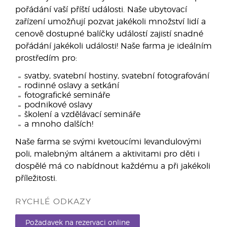
pořádání vaší příští události. Naše ubytovací
zařízení umožňují pozvat jakékoli množství lidí a
cenově dostupné balíčky událostí zajistí snadné
pořádání jakékoli události! Naše farma je ideálním
prostředím pro:
svatby, svatební hostiny, svatební fotografování
rodinné oslavy a setkání
fotografické semináře
podnikové oslavy
školení a vzdělávací semináře
a mnoho dalších!
Naše farma se svými kvetoucími levandulovými
poli, malebným altánem a aktivitami pro děti i
dospělé má co nabídnout každému a při jakékoli
příležitosti.
RYCHLÉ ODKAZY
Požadavek na rezervaci online